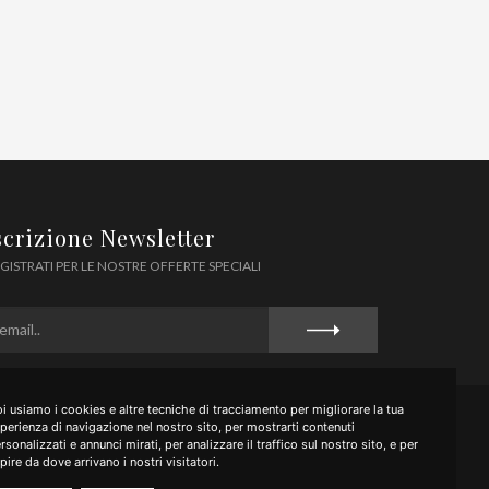
scrizione Newsletter
GISTRATI PER LE NOSTRE OFFERTE SPECIALI
i usiamo i cookies e altre tecniche di tracciamento per migliorare la tua
perienza di navigazione nel nostro sito, per mostrarti contenuti
rsonalizzati e annunci mirati, per analizzare il traffico sul nostro sito, e per
pire da dove arrivano i nostri visitatori.