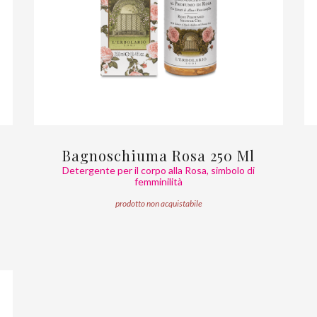
Bagnoschiuma Rosa 250 Ml
Detergente per il corpo alla Rosa, simbolo di
femminilità
prodotto non acquistabile