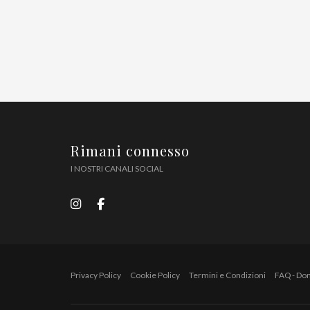
Rimani connesso
I NOSTRI CANALI SOCIAL
Privacy Policy
Cookie Policy
Termini e Condizioni
FAQ - Do