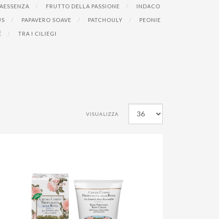
AESSENZA
FRUTTO DELLA PASSIONE
INDACO
US
PAPAVERO SOAVE
PATCHOULY
PEONIE
É
TRA I CILIEGI
VISUALIZZA