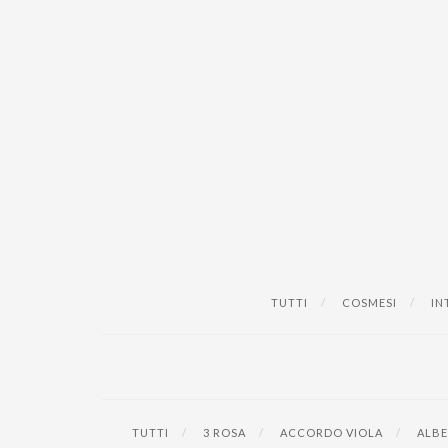
TUTTI
COSMESI
IN
TUTTI
3 ROSA
ACCORDO VIOLA
ALBE