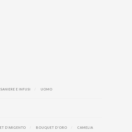
ISANIERE E INFUSI
UOMO
T D'ARGENTO
BOUQUET D'ORO
CAMELIA