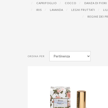
CAPRIFOGLIO
COCCO
DANZA DI FIORI
IRIS
LAVANDA
LEGNI FRUTTATI
LIL
REGINE DEI P
ORDINA PER