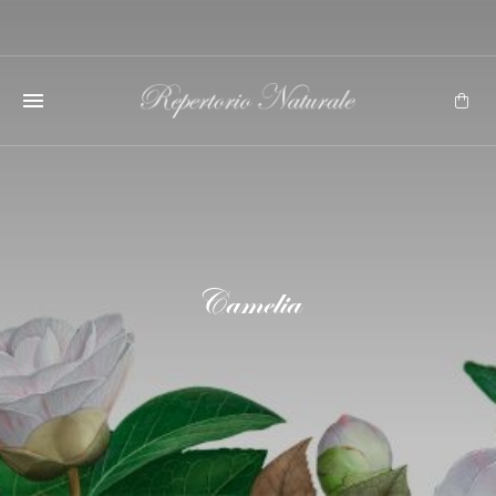
Camelia