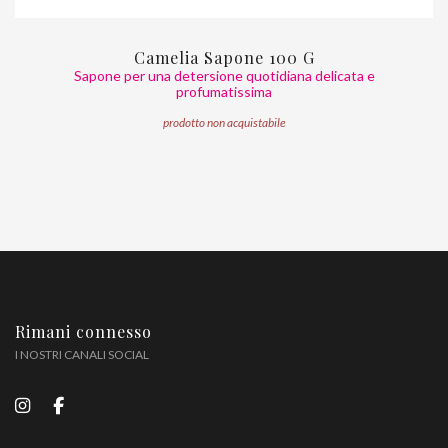
Camelia Sapone 100 G
Sapone per una detersione quotidiana delicata e
profumatissima
prodotto non acquistabile
Rimani connesso
I NOSTRI CANALI SOCIAL