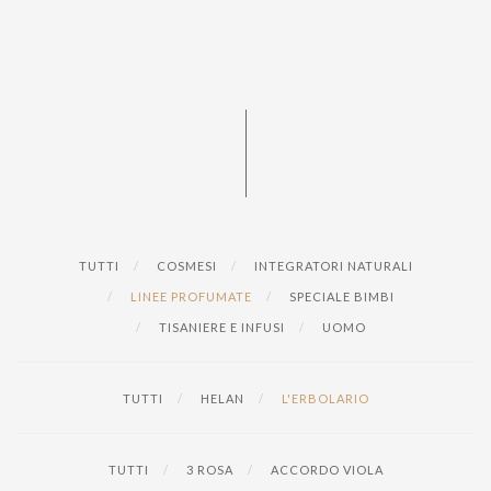
TUTTI
COSMESI
INTEGRATORI NATURALI
LINEE PROFUMATE
SPECIALE BIMBI
TISANIERE E INFUSI
UOMO
TUTTI
HELAN
L'ERBOLARIO
TUTTI
3 ROSA
ACCORDO VIOLA