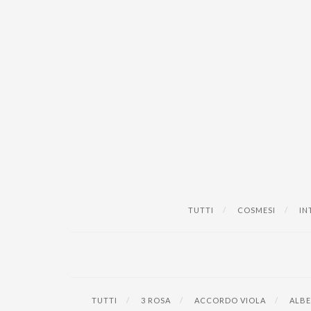
TUTTI
COSMESI
IN
TUTTI
3 ROSA
ACCORDO VIOLA
ALBE