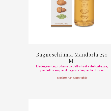
Bagnoschiuma Mandorla 250
Ml
Detergente profumato dall'infinita delicatezza,
perfetto sia per il bagno che per la doccia
prodotto non acquistabile