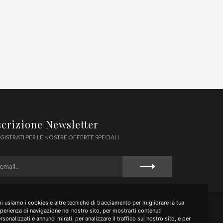
scrizione Newsletter
GISTRATI PER LE NOSTRE OFFERTE SPECIALI
i usiamo i cookies e altre tecniche di tracciamento per migliorare la tua
perienza di navigazione nel nostro sito, per mostrarti contenuti
rsonalizzati e annunci mirati, per analizzare il traffico sul nostro sito, e per