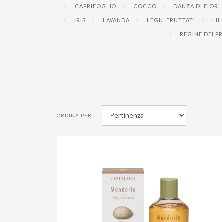
CAPRIFOGLIO
COCCO
DANZA DI FIORI
IRIS
LAVANDA
LEGNI FRUTTATI
LIL
REGINE DEI P
ORDINA PER