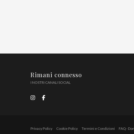
Rimani connesso
I NOSTRI CANALI SOCIAL
Privacy Policy
Cookie Policy
Termini e Condizioni
FAQ - Do