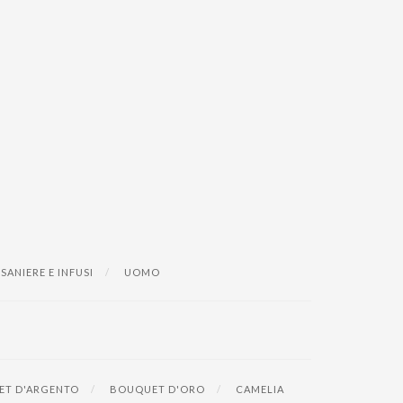
ISANIERE E INFUSI
UOMO
T D'ARGENTO
BOUQUET D'ORO
CAMELIA