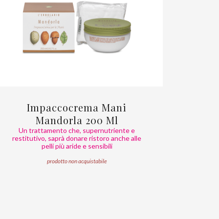
Impaccocrema Mani
Mandorla 200 Ml
Un trattamento che, supernutriente e
restitutivo, saprà donare ristoro anche alle
pelli più aride e sensibili
prodotto non acquistabile