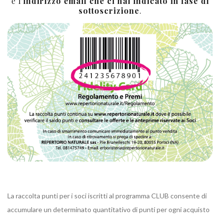
e l'
indirizzo email che ci hai indicato in fase di
sottoscrizione
.
La raccolta punti per i soci iscritti al programma CLUB consente di
accumulare un determinato quantitativo di punti per ogni acquisto