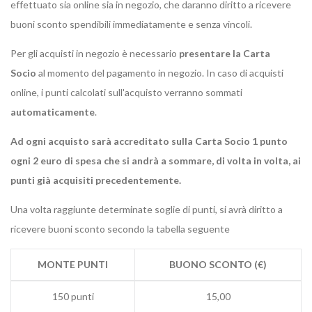
effettuato sia online sia in negozio, che daranno diritto a ricevere
buoni sconto spendibili immediatamente e senza vincoli.
Per gli acquisti in negozio è necessario
presentare la Carta
Socio
al momento del pagamento in negozio. In caso di acquisti
online, i punti calcolati sull'acquisto verranno sommati
automaticamente
.
Ad ogni acquisto sarà accreditato sulla Carta Socio 1 punto
ogni 2 euro di spesa che si andrà a sommare, di volta in volta, ai
punti già acquisiti precedentemente.
Una volta raggiunte determinate soglie di punti, si avrà diritto a
ricevere buoni sconto secondo la tabella seguente
MONTE PUNTI
BUONO SCONTO (€)
150 punti
15,00