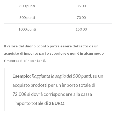
300 punti
35,00
500 punti
70,00
1000 punti
150,00
Il valore del Buono Sconto potrà essere detratto da un
acquisto di importo pari o superiore e non è in alcun modo
rimborsabile in contanti.
Esempio
:
Raggiunta la soglia dei 500 punti
, su un
acquisto prodotti per un importo totale di
72,00€ si dovrà corrispondere alla cassa
l'importo totale di
2 EURO
.