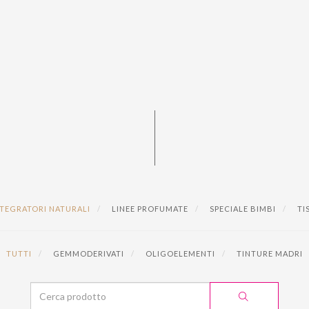
TEGRATORI NATURALI
LINEE PROFUMATE
SPECIALE BIMBI
TIS
TUTTI
GEMMODERIVATI
OLIGOELEMENTI
TINTURE MADRI