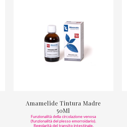
Amamelide Tintura Madre
50Ml
Funzionalità della circolazione venosa
(funzionalità del plesso emorroidario).
Regolarità del transito intestinale.