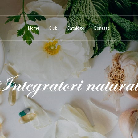
Home
Club
Catalogo
Contatti
Integratori natural