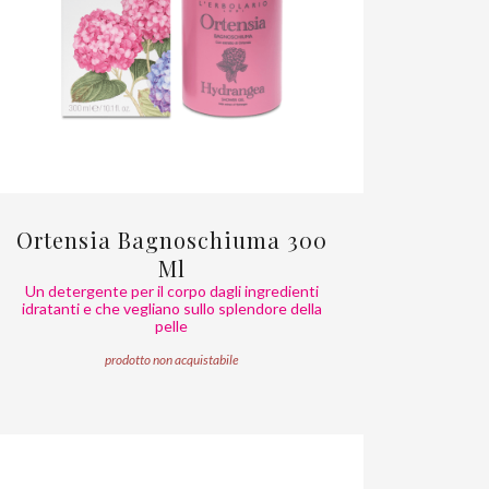
Ortensia Bagnoschiuma 300
Ml
Un detergente per il corpo dagli ingredienti
idratanti e che vegliano sullo splendore della
pelle
prodotto non acquistabile