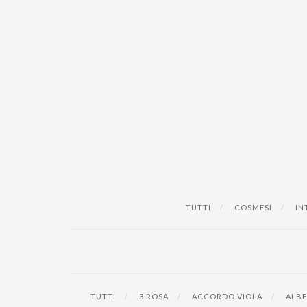
TUTTI
COSMESI
IN
TUTTI
3 ROSA
ACCORDO VIOLA
ALBE