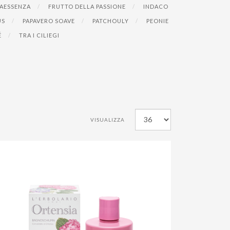
AESSENZA
FRUTTO DELLA PASSIONE
INDACO
US
PAPAVERO SOAVE
PATCHOULY
PEONIE
É
TRA I CILIEGI
VISUALIZZA