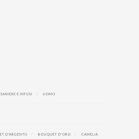
ISANIERE E INFUSI
UOMO
T D'ARGENTO
BOUQUET D'ORO
CAMELIA