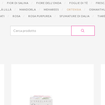
FIOR DI SALINA
FIORE DELL'ONDA
FOGLIE DI TÈ
FRESC
LÀ LILLÀ
MANDORLA
MEHAREES
ORTENSIA
OSMANTH
RATI
ROSA
ROSA PURPUREA
SFUMATURE DI DALIA
TIAR