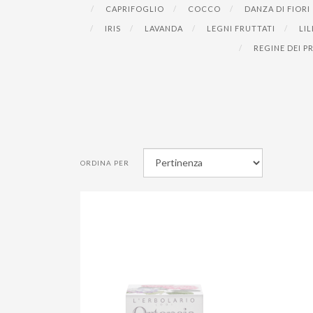
CAPRIFOGLIO
COCCO
DANZA DI FIORI
IRIS
LAVANDA
LEGNI FRUTTATI
LIL
REGINE DEI P
ORDINA PER