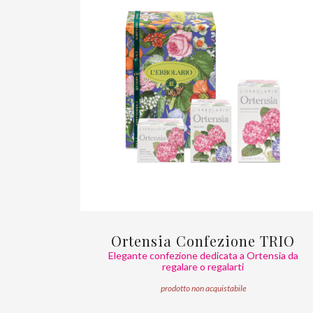
Ortensia Confezione TRIO
Elegante confezione dedicata a Ortensia da
regalare o regalarti
prodotto non acquistabile