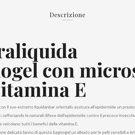
Descrizione
aliquida
ogel con micro
vitamina E
con il suo estratto liquidanbar orientalis assicura all'epidermide un prezi
; rafforzando le naturali difese dell'epidermide contro il precoce invecc
 veicolano tutti i benefici della vitamina E.
ione delicata fanno di questo bagnogel un alleato per le pelli sensibili e irrit