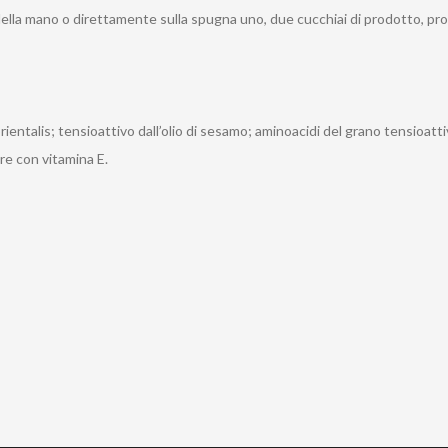
della mano o direttamente sulla spugna uno, due cucchiai di prodotto, pro
rientalis; tensioattivo dall’olio di sesamo; aminoacidi del grano tensioatti
re con vitamina E.