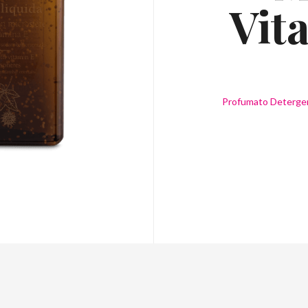
Vit
Profumato Detergente