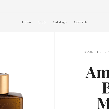
Home
Club
Catalogo
Contatti
PRODOTTI
LI
Am
M