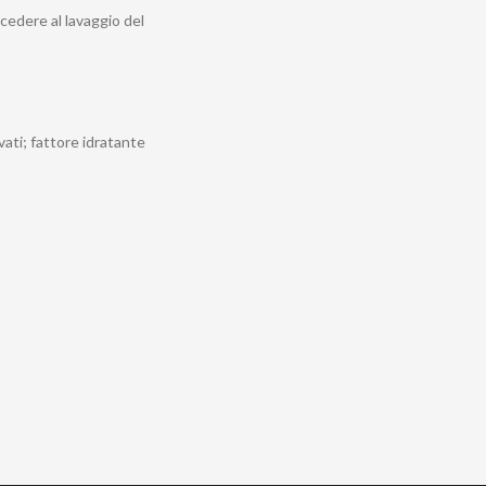
cedere al lavaggio del
vati; fattore idratante